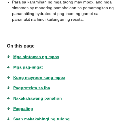
Para sa karamihan ng mga taong may mpox, ang mga
sintomas ay maaaring pamahalaan sa pamamagitan ng
pananatiling hydrated at pag-inom ng gamot sa
pananakit na hindi kailangan ng reseta.
On this page
Mga sintomas ng mpox
Mga pag-iingat
Kung mayroon kang mpox
Pagprotekta sa iba
Nakakahawang panahon
Paggaling
Saan makakahingi ng tulong