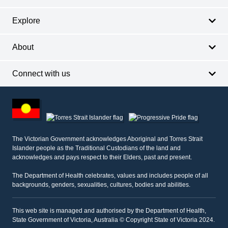
Explore
About
Connect with us
Footer
other
information
The Victorian Government acknowledges Aboriginal and Torres Strait
Islander people as the Traditional Custodians of the land and
acknowledges and pays respect to their Elders, past and present.
The Department of Health celebrates, values and includes people of all
backgrounds, genders, sexualities, cultures, bodies and abilities.
This web site is managed and authorised by the Department of Health,
State Government of Victoria, Australia © Copyright State of Victoria 2024.