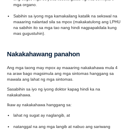
mga organo.
Sabihin sa iyong mga kamakailang katalik na sekswal na
maaaring nalantad sila sa mpox (makakatulong ang LPHU
na sabihin ito sa mga tao nang hindi nagpapakilala kung
mas gugustuhin).
Nakakahawang panahon
Ang mga taong may mpox ay maaaring nakakahawa mula 4
na araw bago magsimula ang mga sintomas hanggang sa
mawala ang lahat ng mga sintomas.
Sasabihin sa iyo ng iyong doktor kapag hindi ka na
nakakahawa.
Ikaw ay nakakahawa hanggang sa:
lahat ng sugat ay naglangib, at
natanggal na ang mga langib at nabuo ang sariwang