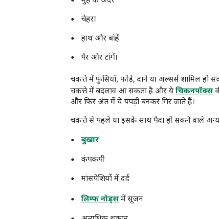
मुंह के अंदर
चेहरा
हाथ और बांहें
पैर और टांगें।
चकत्ते में फुंसियाँ, फोड़े, दाने या अल्सर्स शामिल ह
चकत्ते में बदलाव आ सकता है और ये
चिकनपॉक्स
क
और फिर अंत में ये पपड़ी बनकर गिर जाते हैं।
चकत्ते से पहले या इसके साथ पैदा हो सकने वाले अन्य ल
बुखार
कंपकंपी
मांसपेशियों में दर्द
लिम्फ नोड्स
में सूजन