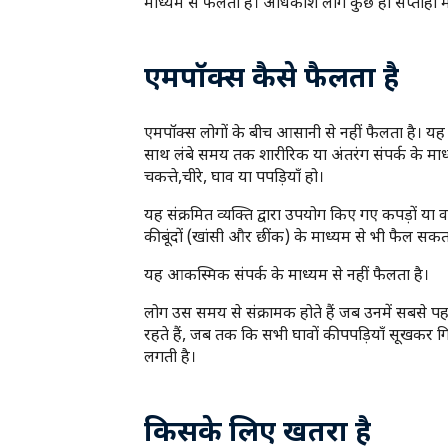
माध्यम से फैलती है। अधिकाँश लोग कुछ ही सप्ताहों में
एमपॉक्स कैसे फैलता है
एमपॉक्स लोगों के बीच आसानी से नहीं फैलता है। यह 
साथ लंबे समय तक शारीरिक या अंतरंग संपर्क के माध
चकत्ते,चीरे, घाव या पपड़ियाँ हो।
यह संक्रमित व्यक्ति द्वारा उपयोग किए गए कपड़ों या व
की बूंदों (खांसी और छींक) के माध्यम से भी फैल सकत
यह आकस्मिक संपर्क के माध्यम से नहीं फैलता है।
लोग उस समय से संक्रामक होते हैं जब उनमें सबसे प
रहते हैं, जब तक कि सभी घावों की पपड़ियाँ सूखकर गिर
लगती है।
किसके लिए खतरा है