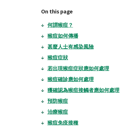
On this page
何謂猴痘？
猴痘如何傳播
甚麼人士有感染風險
猴痘症狀
若出現猴痘症狀應如何處理
猴痘確診應如何處理
獲確認為猴痘接觸者應如何處理
預防猴痘
治療猴痘
猴痘免疫接種