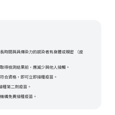
長時間與具傳染力的感染者有身體或親密 （皮
取得檢測結果前，應減少與他人接觸。
符合資格，即可立即接種疫苗。
應接種第二劑疫苗。
機構免費接種疫苗。