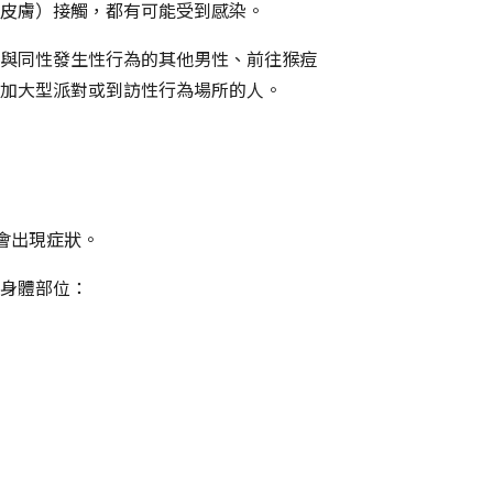
皮膚）接觸，都有可能受到感染。
與同性發生性行為的其他男性、前往猴痘
加大型派對或到訪性行為場所的人。
才會出現症狀。
身體部位：