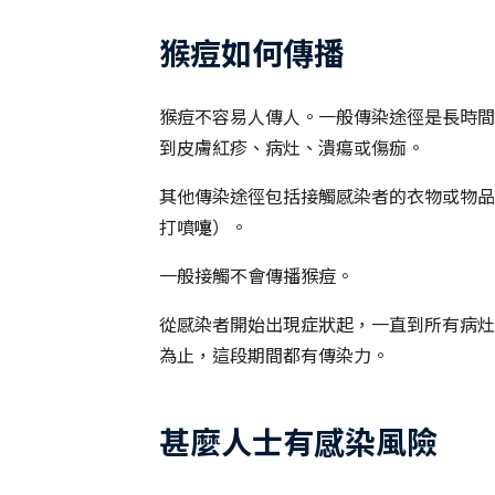
猴痘如何傳播
猴痘不容易人傳人。一般傳染途徑是長時間
到皮膚紅疹、病灶、潰瘍或傷痂。
其他傳染途徑包括接觸感染者的衣物或物品
打噴嚏）。
一般接觸不會傳播猴痘。
從感染者開始出現症狀起，一直到所有病灶
為止，這段期間都有傳染力。
甚麼人士有感染風險