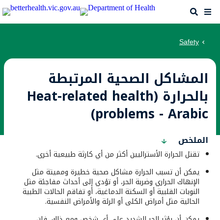
Skip
Search
Me
to
main
content
Safety
المشاكل الصحية المرتبطة
بالحرارة (Heat-related health
problems - Arabic)
الملخص
تقتل الحرارة الأستراليين أكثر من أي كارثة طبيعية أخرى.
يمكن أن تسبب الحرارة مشاكل صحية خطيرة ومميتة مثل
الإنهاك الحراري وضربة الحر، أو تؤدي إلى أحداث مفاجئة مثل
النوبات القلبية أو السكتة الدماغية، أو تفاقم الحالات الطبية
الحالية مثل أمراض الكلى أو الرئة والأمراض النفسية.
يمكن أن يؤثر الحر الشديد على أي شخص ومع ذلك، فإن