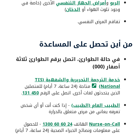
الربو
و
أمراض الجهاز التنفسي
الأخرى (خاصة في
وجود تلوث الهواء أو
الدخان
)
تفاقم المرض النفسي.
من أين تحصل على المساعدة
في حالة الطوارئ، اتصل برقم الطوارئ ثلاثة
أصفار (000)
خدمة الترجمة التحريرية والشفهية (TIS
National)
متاحة (24 ساعة، 7 أيام) للمتصلين
الذين يتحدثون لغات أخرى. اتصل على الرقم
450 131
.
الطبيب العام (الطبيب)
- إذا كنت أنت أو أي شخص
تعرفه يعاني من مرض متعلق بالحرارة
Nurse-on-Call
الهاتف
24 60 60 1300
- للحصول
على معلومات ونصائح الخبراء الصحية (24 ساعة، 7 أيام)