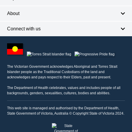
About
Connect with us
Footer
other
information
The Victorian Government acknowledges Aboriginal and Torres Strait
Islander people as the Traditional Custodians of the land and
acknowledges and pays respect to their Elders, past and present.
The Department of Health celebrates, values and includes people of all
backgrounds, genders, sexualities, cultures, bodies and abilities.
This web site is managed and authorised by the Department of Health,
State Government of Victoria, Australia © Copyright State of Victoria 2024.