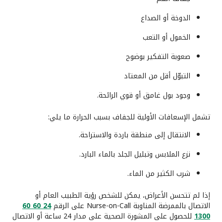
الدوخة أو الصداع
الخمول أو التعب
صعوبة التفكير بوضوح
التبوّل أقل من المعتاد
وجود بول غامق أو قوي الرائحة.
تشمل الإسعافات الأولية للجفاف بسبب الحرارة ما يلي:
الانتقال إلى منطقة باردة والاستراحة.
نزع الملابس وتبليل الجلد بالماء البارد.
شرب الكثير من الماء.
إذا لم تتحسن الأعراض، يمكن للشخص رؤية الطبيب العام أو
الاتصال بالممرضة المناوبة Nurse-on-Call على الرقم
24 60 60
1300
للحصول على المشورة الصحية على مدار 24 ساعة أو الاتصال