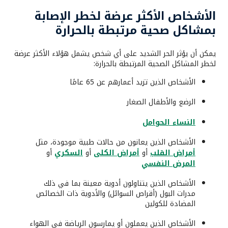
الأشخاص الأكثر عرضة لخطر الإصابة
بمشاكل صحية مرتبطة بالحرارة
يمكن أن يؤثر الحر الشديد على أي شخص يشمل هؤلاء الأكثر عرضة
لخطر المشاكل الصحية المرتبطة بالحرارة:
الأشخاص الذين تزيد أعمارهم عن 65 عامًا
الرضع والأطفال الصغار
النساء الحوامل
الأشخاص الذين يعانون من حالات طبية موجودة، مثل
أمراض القلب
أو
أمراض الكلى
أو
السكري
أو
المرض النفسي
الأشخاص الذين يتناولون أدوية معينة بما في ذلك
مدرات البول (أقراص السوائل) والأدوية ذات الخصائص
المضادة للكولين
الأشخاص الذين يعملون أو يمارسون الرياضة في الهواء