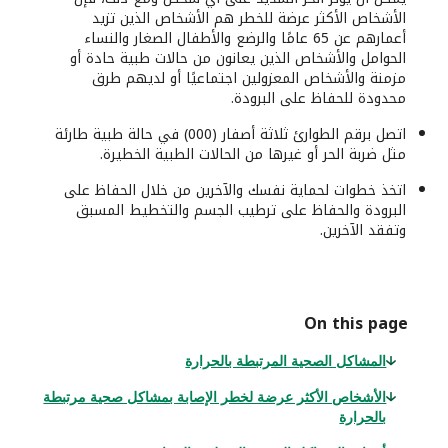
الأشخاص الأكثر عرضة للخطر هم الأشخاص الذين تزيد
أعمارهم عن 65 عامًا والرضع والأطفال الصغار والنساء
الحوامل والأشخاص الذين يعانون من حالات طبية حادة أو
مزمنة والأشخاص المعزولين اجتماعيًا أو لديهم طرق
محدودة للحفاظ على البرودة.
اتصل برقم الطوارئ ثلاثة أصفار (000) في حالة طبية طارئة
مثل ضربة الحر أو غيرها من الحالات الطبية الخطيرة.
اتخذ خطوات لحماية نفسك والآخرين من خلال الحفاظ على
البرودة والحفاظ على ترطيب الجسم والتخطيط المسبق
وتفقد الآخرين.
On this page
المشاكل الصحية المرتبطة بالحرارة
الأشخاص الأكثر عرضة لخطر الإصابة بمشاكل صحية مرتبطة
بالحرارة