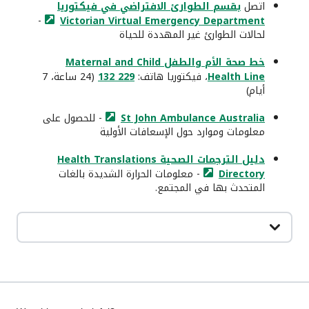
اتصل
بقسم الطوارئ الافتراضي في فيكتوريا
-
Victorian Virtual
Emergency Department
لحالات الطوارئ غير المهددة للحياة
خط صحة الأم والطفل Maternal and Child
Health Line
، فيكتوريا هاتف:
229 132
(24 ساعة، 7
أيام)
Ambulance Australia
St John
- للحصول على
معلومات وموارد حول الإسعافات الأولية
دليل الترجمات الصحية Health Translations
Directory
- معلومات الحرارة الشديدة بالغات
المتحدث بها في المجتمع.