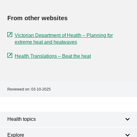
From other websites
Victorian Department of Health – Planning for
extreme heat and heatwaves
Health Translations – Beat the heat
Reviewed on:
03-10-2025
Footer
Footer
navigation
Health topics
Explore