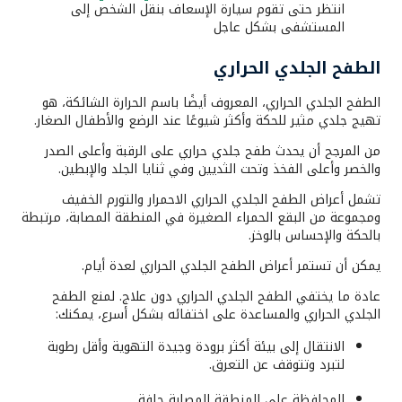
انتظر حتى تقوم سيارة الإسعاف بنقل الشخص إلى
المستشفى بشكل عاجل
الطفح الجلدي الحراري
الطفح الجلدي الحراري، المعروف أيضًا باسم الحرارة الشائكة، هو
تهيج جلدي مثير للحكة وأكثر شيوعًا عند الرضع والأطفال الصغار.
من المرجح أن يحدث طفح جلدي حراري على الرقبة وأعلى الصدر
والخصر وأعلى الفخذ وتحت الثديين وفي ثنايا الجلد والإبطين.
تشمل أعراض الطفح الجلدي الحراري الاحمرار والتورم الخفيف
ومجموعة من البقع الحمراء الصغيرة في المنطقة المصابة، مرتبطة
بالحكة والإحساس بالوخز.
يمكن أن تستمر أعراض الطفح الجلدي الحراري لعدة أيام.
عادة ما يختفي الطفح الجلدي الحراري دون علاج. لمنع الطفح
الجلدي الحراري والمساعدة على اختفائه بشكل أسرع، يمكنك:
الانتقال إلى بيئة أكثر برودة وجيدة التهوية وأقل رطوبة
لتبرد وتتوقف عن التعرق.
المحافظة على المنطقة المصابة جافة.