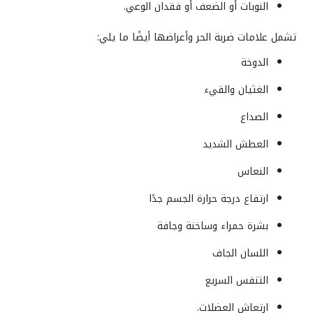
النوبات أو الضعف أو فقدان الوعي.
تشمل علامات ضربة الحر وأعراضها أيضًا ما يلي:
الدوخة
الغثيان والقيء
الصداع
العطش الشديد
النعاس
ارتفاع درجة حرارة الجسم جدًا
بشرة حمراء وساخنة وجافة
اللسان الجاف
التنفس السريع
ارتعاش العضلات.