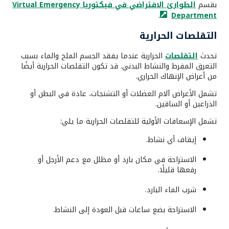
بقسم
الطوارئ الافتراضي في فيكتوريا Virtual Emergency
.
Department
التقلصات الحرارية
تحدث
التقلصات
الحرارية عندما يفقد الجسم الملح والماء بسبب
التعرق المفرط والنشاط البدني. قد تكون التقلصات الحرارية أيضًا
من أعراض الإنهاك الحراري.
تشمل الأعراض آلام العضلات أو التشنجات، عادة في البطن أو
الذراعين أو الساقين.
تشمل الإسعافات الأولية للتقلصات الحرارية ما يلي:
إيقاف أي نشاط.
الاستراحة في مكان بارد أو مظلل مع دعم الأرجل أو
رفعها قليلًا.
شرب الماء البارد.
الاستراحة بضع ساعات قبل العودة إلى النشاط.