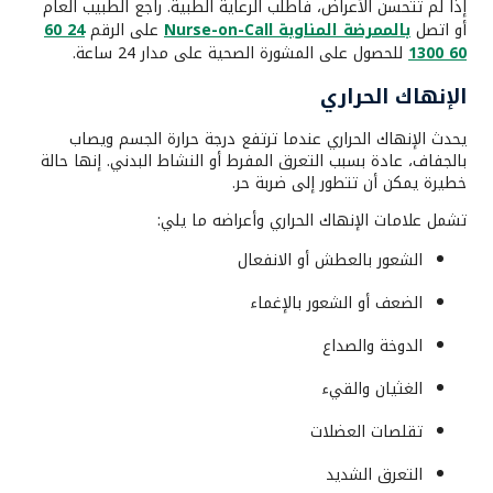
إذا لم تتحسن الأعراض، فاطلب الرعاية الطبية. راجع الطبيب العام
أو اتصل
بالممرضة المناوبة Nurse-on-Call
على الرقم
24 60
60 1300
للحصول على المشورة الصحية على مدار 24 ساعة.
الإنهاك الحراري
يحدث الإنهاك الحراري عندما ترتفع درجة حرارة الجسم ويصاب
بالجفاف، عادة بسبب التعرق المفرط أو النشاط البدني. إنها حالة
خطيرة يمكن أن تتطور إلى ضربة حر.
تشمل علامات الإنهاك الحراري وأعراضه ما يلي:
الشعور بالعطش أو الانفعال
الضعف أو الشعور بالإغماء
الدوخة والصداع
الغثيان والقيء
تقلصات العضلات
التعرق الشديد