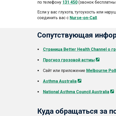
по телефону
131 450
(звонок бесплатный
Если у вас глухота, тугоухость или нар
соединить вас с
Nurse-on-Call
.
Сопутствующая инфо
Страница Better Health Channel о 
Прогноз грозовой
астмы
Сайт или приложение
Melbourne
Pol
Asthma
Australia
National Asthma Council
Australia
Куда обращаться за 