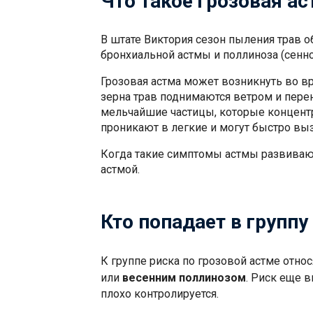
Что такое грозовая а
В штате Виктория сезон пыления трав о
бронхиальной астмы и поллиноза (сенн
Грозовая астма может возникнуть во в
зерна трав поднимаются ветром и пере
мельчайшие частицы, которые концентр
проникают в легкие и могут быстро выз
Когда такие симптомы астмы развивают
астмой.
Кто попадает в группу
К группе риска по грозовой астме отно
или
весенним поллинозом
. Риск еще 
плохо контролируется.