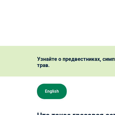
Узнайте о предвестниках, симп
трав.
English