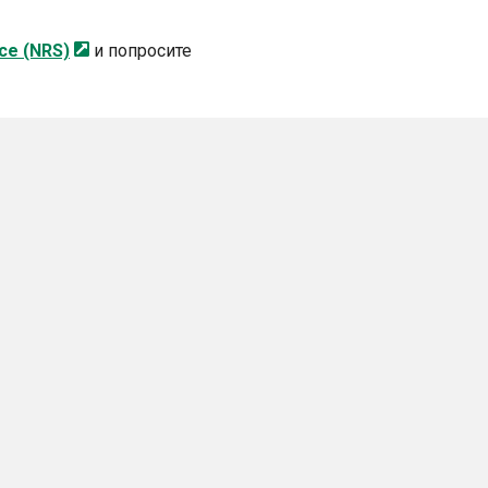
ice
(NRS)
и попросите