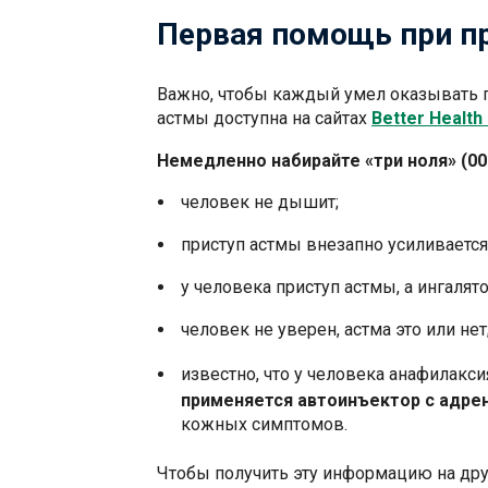
Первая помощь при п
Важно, чтобы каждый умел оказывать 
астмы доступна на сайтах
Better Health
Немедленно набирайте «три ноля» (000
человек не дышит;
приступ астмы внезапно усиливается 
у человека приступ астмы, а ингалято
человек не уверен, астма это или нет
известно, что у человека анафилакси
применяется автоинъектор с адре
кожных симптомов.
Чтобы получить эту информацию на дру