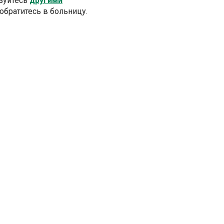
ьзуйтесь
другими
 обратитесь в больницу.