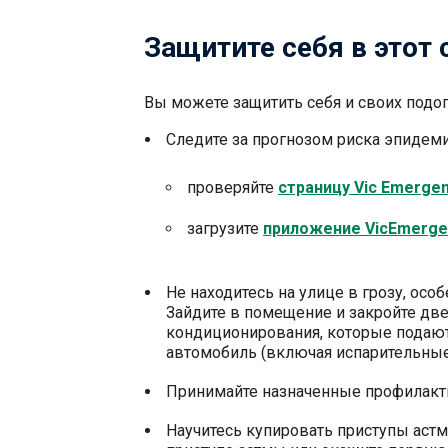
Защитите себя в этот
Вы можете защитить себя и своих подо
Следите за прогнозом риска эпидем
проверяйте
страницу Vic Emerge
загрузите
приложение
VicEmerge
Не находитесь на улице в грозу, осо
Зайдите в помещение и закройте две
кондиционирования, которые подаю
автомобиль (включая испарительны
Принимайте назначенные профилакт
Научитесь купировать приступы астм