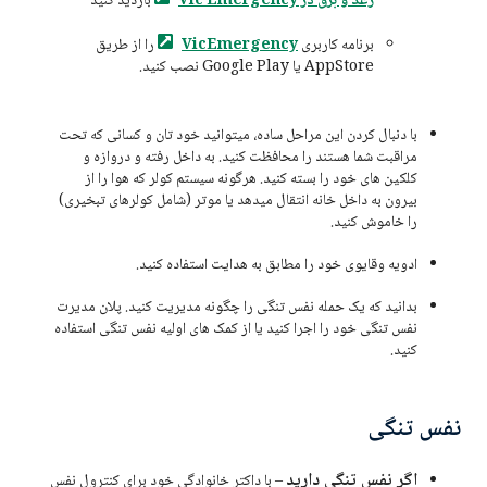
رعد و برق در Vic
Emergency
بازدید کنید
برنامه کاربری
VicEmergency
را از طریق
AppStore یا Google Play نصب کنید.
با دنبال کردن این مراحل ساده، میتوانید خود تان و کسانی که تحت
مراقبت شما هستند را محافظت کنید. به داخل رفته و دروازه و
کلکین های خود را بسته کنید. هرگونه سیستم کولر که هوا را از
بیرون به داخل خانه انتقال میدهد یا موتر (شامل کولرهای تبخیری)
را خاموش کنید.
ادویه وقایوی خود را مطابق به هدایت استفاده کنید.
بدانید که یک حمله نفس تنگی را چگونه مدیریت کنید. پلان مدیرت
نفس تنگی خود را اجرا کنید یا از کمک های اولیه نفس تنگی استفاده
کنید.
نفس تنگی
اگر نفس تنگی دارید
– با داکتر خانوادگی خود برای کنترول نفس