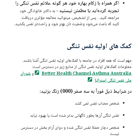
اگر همراه با زکام بهاره خود هر گونه علائم نفس تنگی را
تجربه کرده‌اید یا مطمئن نیستید
– به داکتر خانوادگی خود
مراجعه کنید. . پس از تشخیص، میتوانید معالجه مؤثری دریافت
کنید که باعث می‌شود وضعیت تان بهتر شود و راحت‌تر نفس بکشید.
کمک های اولیه نفس تنگی
مهم است که همه افراد در جامعه با کمک‌های اولیه نفس تنگی آشنا باشند.
معلومات کمک‌های اولیه نفس تنگی از منابع زیر در دسترس است:
Australia
Asthma
،
Better Health Channel
و
شورای
ملی نفس تنگی
استرالیا
.
در شرایط ذیل فوراً به سه صفر (000) زنگ بزنید:
شخص مصاب نفس نمی کشد
نفس تنگی آن‌ها بطور ناگهانی بدتر شده است یا بهبود نیابد
شخص دچار حملهٔ نفس تنگی شده و دوای آرام‌ بخش در دسترس
نیست