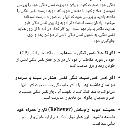
تنگی خود صحبت کنید، و پلان مدیریت نفس تنگی خود را بررسی
نموده و اصلاح کنید تا مطمئن شوید که ادویه درست نفس تنگی را
داشته باشید و بررسی شود که آنها را به صورت درست استفاده
میکنید. یادتان باشد، استفاده از ادویه وقایوی نفس تنگی طبق
هدایت داکتر بسیار مهم است. این کار کمک می‌کند تا از بروز علایم
نفس تنگی، به شمول نفس تنگی ناشی از طوفان رعد و برق،
جلوگیری شود.
اگر تا حالا نفس تنگی داشته‌اید
– با داکتر خانوادگی (GP)
خود در مورد حفاظت از خود تان در برابر خطر نفس تنگی ناشی از
طوفان رعد و برق صحبت کنید.
اگر خس ‌خس سینه، تنگی نفس، فشار در سینه یا سرفه‌ی
دوامدار داشته‌اید
– با داکتر خانوادگی خود صحبت کنید. آنها
می‌توانند به شما کمک کنند تا بفهمید آیا دچار نفس تنگی هستید یا
خیر و همچنان چگونه این علایم را مدیریت کنید.
همیشه ادویه آرام‌بخش (Reliever) تان را همراه خود
داشته باشید
– این همان دوای کمک‌ های اولیه عاجل برای نفس
تنگی شما است.