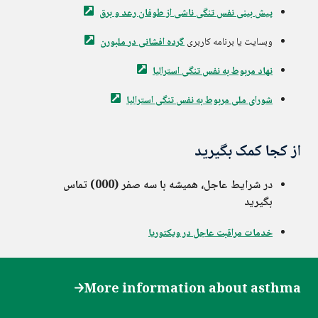
پیش بینی نفس تنگی ناشی از طوفان رعد و
برق
وبسایت یا برنامه کاربری
گرده افشانی در
ملبورن
نهاد مربوط به نفس تنگی
استرالیا
شورای ملی مربوط به نفس تنگی
استرالیا
از کجا کمک بگیرید
در شرایط عاجل، همیشه با سه صفر (000) تماس
بگیرید
خدمات مراقبت عاجل در ویکتوریا
More information about asthma