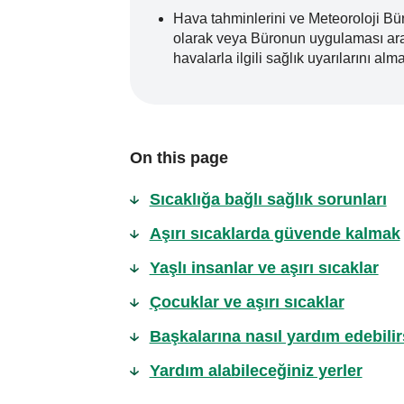
Hava tahminlerini ve Meteoroloji Bür
olarak veya Büronun uygulaması aracı
havalarla ilgili sağlık uyarılarını al
On this page
Sıcaklığa bağlı sağlık sorunları
Aşırı sıcaklarda güvende kalmak
Yaşlı insanlar ve aşırı sıcaklar
Çocuklar ve aşırı sıcaklar
Başkalarına nasıl yardım edebilir
Yardım alabileceğiniz yerler