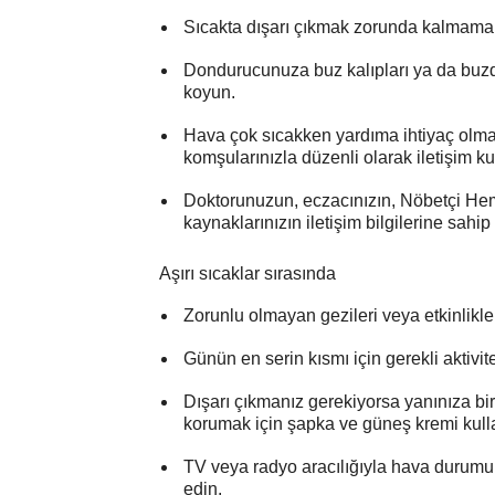
Sıcakta dışarı çıkmak zorunda kalmamak i
Dondurucunuza buz kalıpları ya da buz
koyun.
Hava çok sıcakken yardıma ihtiyaç olmas
komşularınızla düzenli olarak iletişim ku
Doktorunuzun, eczacınızın, Nöbetçi Hemş
kaynaklarınızın iletişim bilgilerine sah
Aşırı sıcaklar sırasında
Zorunlu olmayan gezileri veya etkinlikler
Günün en serin kısmı için gerekli aktivite
Dışarı çıkmanız gerekiyorsa yanınıza bir 
korumak için şapka ve güneş kremi kull
TV veya radyo aracılığıyla hava durumu t
edin.