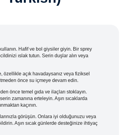
ullanın. Hafif ve bol giysiler giyin. Bir sprey
ildinizi ıslak tutun. Serin duşlar alın veya
, özellikle açık havadaysanız veya fiziksel
ssetmeden önce su içmeye devam edin.
en önce temel gıda ve ilaçları stoklayın.
 serin zamanına erteleyin. Aşırı sıcaklarda
unmaktan kaçının.
larınızla görüşün. Onlara iyi olduğunuzu veya
ldirin. Aşırı sıcak günlerde desteğinize ihtiyaç