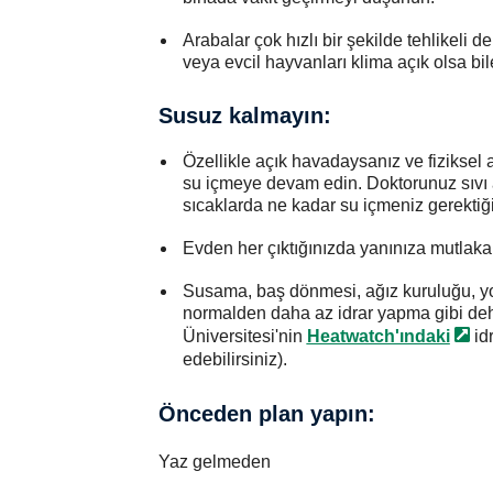
Arabalar çok hızlı bir şekilde tehlikeli d
veya evcil hayvanları klima açık olsa bi
Susuz kalmayın:
Özellikle açık havadaysanız ve fiziksel
su içmeye devam edin. Doktorunuz sıvı al
sıcaklarda ne kadar su içmeniz gerektiği
Evden her çıktığınızda yanınıza mutlaka b
Susama, baş dönmesi, ağız kuruluğu, yor
normalden daha az idrar yapma gibi dehi
Üniversitesi'nin
Heatwatch'ındaki
idr
edebilirsiniz).
Önceden plan yapın:
Yaz gelmeden