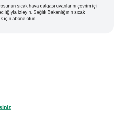
osunun sıcak hava dalgası uyarılarını çevrim içi
lığıyla izleyin. Sağlık Bakanlığının sıcak
mak için abone olun.
siniz