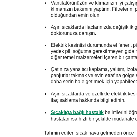
Vantilatörünüzün ve klimanızın iyi çalışı
klimanızın bakımını yaptırın. Filtrelerin
olduğundan emin olun.
Aşırı sıcaklarda ilaçlarınızda değişiklik
doktorunuza danışın.
Elektrik kesintisi durumunda el feneri, p
yedek pil, soğutma gerektirmeyen gıda m
diğer temel malzemeleri içeren bir çanta
Çatınıza yansıtıcı kaplama, yalıtım, izol
panjurlar takmak ve evin etrafına gölge
daha serin hale getirmek için yapabilec
Aşırı sıcaklarda ve özellikle elektrik ke
ilaç saklama hakkında bilgi edinin.
Sıcaklığa bağlı hastalık
belirtilerini öğ
hastalanırsa hızlı bir şekilde müdahale e
Tahmin edilen sıcak hava gelmeden önce