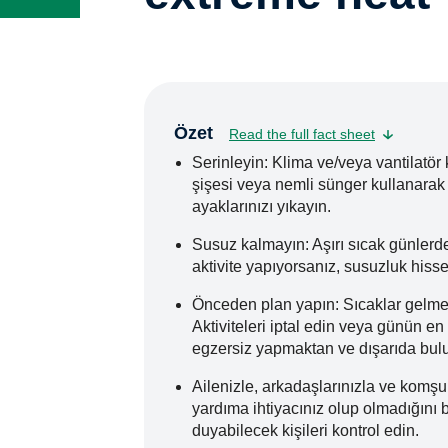
Özet
Read the full fact sheet
Serinleyin: Klima ve/veya vantilatör k
şişesi veya nemli sünger kullanarak c
ayaklarınızı yıkayın.
Susuz kalmayın: Aşırı sıcak günlerde
aktivite yapıyorsanız, susuzluk hi
Önceden plan yapın: Sıcaklar gelmed
Aktiviteleri iptal edin veya günün en
egzersiz yapmaktan ve dışarıda bul
Ailenizle, arkadaşlarınızla ve komşu
yardıma ihtiyacınız olup olmadığını bi
duyabilecek kişileri kontrol edin.