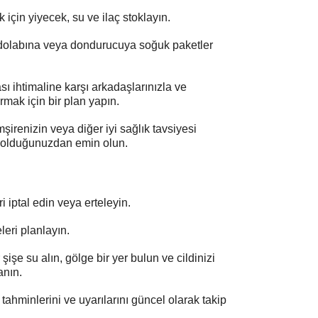
çin yiyecek, su ve ilaç stoklayın.
dolabına veya dondurucuya soğuk paketler
ı ihtimaline karşı arkadaşlarınızla ve
rmak için bir plan yapın.
irenizin veya diğer iyi sağlık tavsiyesi
ip olduğunuzdan emin olun.
i iptal edin veya erteleyin.
leri planlayın.
şişe su alın, gölge bir yer bulun ve cildinizi
anın.
ahminlerini ve uyarılarını güncel olarak takip