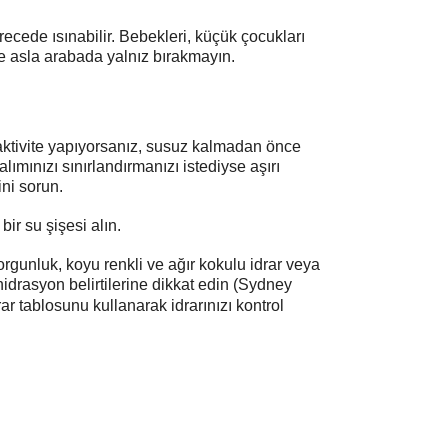
erecede ısınabilir. Bebekleri, küçük çocukları
le asla arabada yalnız bırakmayın.
 aktivite yapıyorsanız, susuz kalmadan önce
ımınızı sınırlandırmanızı istediyse aşırı
ni sorun.
ir su şişesi alın.
gunluk, koyu renkli ve ağır kokulu idrar veya
drasyon belirtilerine dikkat edin (Sydney
ar tablosunu kullanarak idrarınızı kontrol