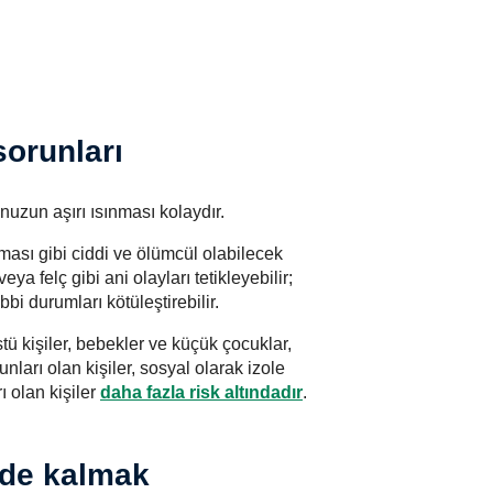
sorunları
uzun aşırı ısınması kolaydır.
rpması gibi ciddi ve ölümcül olabilecek
eya felç gibi ani olayları tetikleyebilir;
bi durumları kötüleştirebilir.
üstü kişiler, bebekler ve küçük çocuklar,
nları olan kişiler, sosyal olarak izole
rı olan kişiler
daha fazla risk altındadır
.
nde kalmak