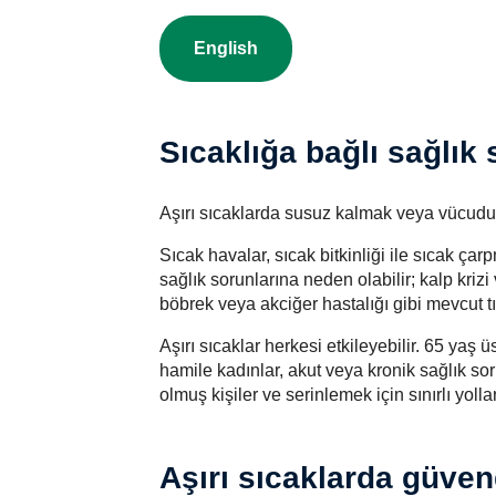
English
Sıcaklığa bağlı sağlık 
Aşırı sıcaklarda susuz kalmak veya vücudun
Sıcak havalar, sıcak bitkinliği ile sıcak ça
sağlık sorunlarına neden olabilir; kalp krizi v
böbrek veya akciğer hastalığı gibi mevcut tıb
Aşırı sıcaklar herkesi etkileyebilir. 65 yaş 
hamile kadınlar, akut veya kronik sağlık soru
olmuş kişiler ve serinlemek için sınırlı yolla
Aşırı sıcaklarda güve