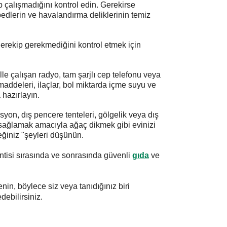
p çalışmadığını kontrol edin. Gerekirse
, pedlerin ve havalandırma deliklerinin temiz
 gerekip gerekmediğini kontrol etmek için
ille çalışan radyo, tam şarjlı cep telefonu veya
addeleri, ilaçlar, bol miktarda içme suyu ve
 hazırlayın.
asyon, dış pencere tenteleri, gölgelik veya dış
 sağlamak amacıyla ağaç dikmek gibi evinizi
eğiniz "şeyleri düşünün.
sintisi sırasında ve sonrasında güvenli
gıda
ve
renin, böylece siz veya tanıdığınız biri
debilirsiniz.