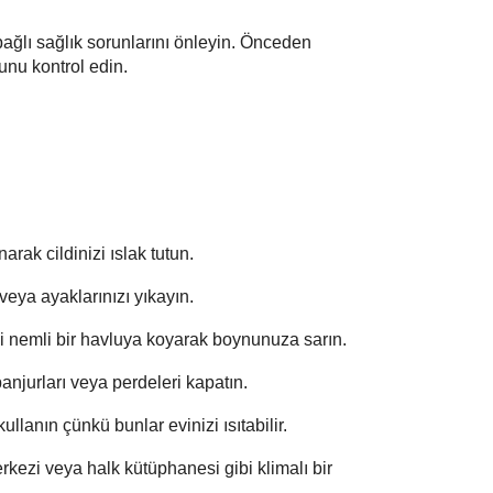
ağlı sağlık sorunlarını önleyin. Önceden
unu kontrol edin.
arak cildinizi ıslak tutun.
veya ayaklarınızı yıkayın.
ni nemli bir havluya koyarak boynunuza sarın.
anjurları veya perdeleri kapatın.
lanın çünkü bunlar evinizi ısıtabilir.
rkezi veya halk kütüphanesi gibi klimalı bir