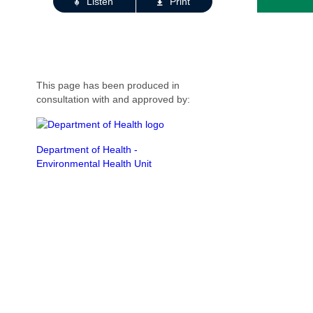
Listen
Print
This page has been produced in
consultation with and approved by:
Department of Health -
Environmental Health Unit