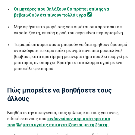
Οι μητέρες που θηλάζουν θα πρέπει επίσης να
βεβαιωθούν ότι πίνουν πολλά
υγρά
.
Μην αφήνετε το μωρό σας να κοιμάται σε καροτσάκι σε
ακραία ζέστη, επειδή η ροή του αέρα είναι περιορισμένη.
Τα μωρά σε καροτσάκια μπορούν να διατηρηθούν δροσερά
αν καλύψετε το καροτσάκι με υγρό πανί από μουσελίνα/
βαμβάκι, κατά προτίμηση με ανεμιστήρα που λειτουργεί με
μπαταρία, αν υπάρχει. Κρατήστε το κάλυμμα υγρό με ένα
μπουκάλι ψεκασμού.
Πώς μπορείτε να βοηθήσετε τους
άλλους
Βοηθήστε την οικογένεια, τους φίλους και τους γείτονες,
ειδικά εκείνους που
κινδυνεύουν περισσότερο από
προβλήματα υγείας που σχετίζονται με τη ζέστη: