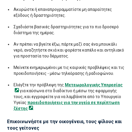
Ακυρώστε ή επαναπρογραμματίστε μη απαραίτητες
εξόδους ή δραστηριότητες.
Σχεδιάστε βασικές δραστηριότητες για το πιο δροσερό
διάστημα της ημέρας.
Αν πρέπει να βγείτε έξω, πάρτε μαζί σας ένα μπουκάλι
νερό, αναζητήστε σκιά και φορέστε καπέλο και αντηλιακό
για προστασία του δέρματος.
Μείνετε ενημερωμένοι με τις καιρικές προβλέψεις και τις
προειδοποιήσεις - μέσω τηλεόρασης ή ραδιοφώνου.
Ελέγξτε την πρόβλεψη της
Μετεωρολογικής
Υπηρεσίας
για καύσωνα στο διαδίκτυο ή μέσω της εφαρμογής
τους, και εγγραφείτε για να λαμβάνετε από το Υπουργείο
Υγείας
προειδοποιήσεις για την υγεία σε περίπτωση
ζέστης
.
Επικοινωνήστε με την οικογένεια, τους φίλους και
τους γείτονες