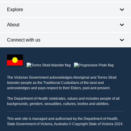
Explore
About
Connect with us
Footer
other
information
The Victorian Government acknowledges Aboriginal and Torres Strait
Islander people as the Traditional Custodians of the land and
acknowledges and pays respect to their Elders, past and present.
The Department of Health celebrates, values and includes people of all
backgrounds, genders, sexualities, cultures, bodies and abilities.
This web site is managed and authorised by the Department of Health,
State Government of Victoria, Australia © Copyright State of Victoria 2024.