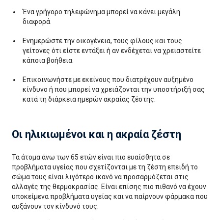
Ένα γρήγορο τηλεφώνημα μπορεί να κάνει μεγάλη
διαφορά.
Ενημερώστε την οικογένεια, τους φίλους και τους
γείτονες ότι είστε εντάξει ή αν ενδέχεται να χρειαστείτε
κάποια βοήθεια.
Επικοινωνήστε με εκείνους που διατρέχουν αυξημένο
κίνδυνο ή που μπορεί να χρειάζονται την υποστήριξή σας
κατά τη διάρκεια ημερών ακραίας ζέστης.
Οι ηλικιωμένοι και η ακραία ζέστη
Τα άτομα άνω των 65 ετών είναι πιο ευαίσθητα σε
προβλήματα υγείας που σχετίζονται με τη ζέστη επειδή το
σώμα τους είναι λιγότερο ικανό να προσαρμόζεται στις
αλλαγές της θερμοκρασίας. Είναι επίσης πιο πιθανό να έχουν
υποκείμενα προβλήματα υγείας και να παίρνουν φάρμακα που
αυξάνουν τον κίνδυνό τους.