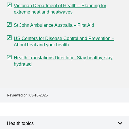
Victorian Department of Health – Planning for
extreme heat and heatwaves
St John Ambulance Australia – First Aid
US Centers for Disease Control and Prevention –
About heat and your health
Health Translations Directory - Stay healthy, stay
hydrated
Reviewed on:
03-10-2025
Footer
Footer
navigation
Health topics