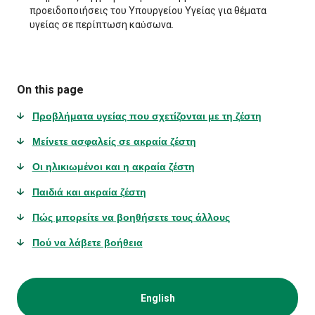
προειδοποιήσεις του Υπουργείου Υγείας για θέματα
υγείας σε περίπτωση καὐσωνα.
On this page
Προβλήματα υγείας που σχετίζονται με τη ζέστη
Μείνετε ασφαλείς σε ακραία ζέστη
Οι ηλικιωμένοι και η ακραία ζέστη
Παιδιά και ακραία ζέστη
Πώς μπορείτε να βοηθήσετε τους άλλους
Πού να λάβετε βοήθεια
English