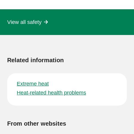
page
View all safety
More
information
Related information
Extreme heat
Heat-related health problems
From other websites