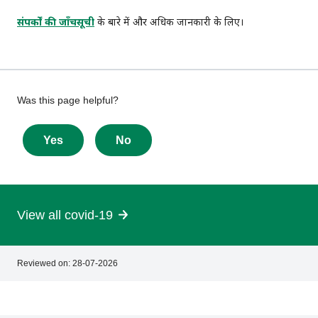
संपर्कों की जाँचसूची
के बारे में और अधिक जानकारी के लिए।
Give
Was this page helpful?
feedback
about
Yes
No
this
page
View all covid-19
Reviewed on:
28-07-2026
Footer
Footer
navigation