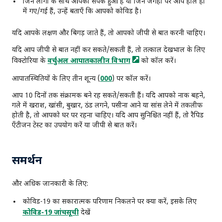
जिन लोगों के साथ आपका संपर्क हुआ है या जिन जगहों पर आप हाल ही
में गए/गई हैं, उन्हें बताएँ कि आपको कोविड है।
यदि आपके लक्षण और बिगड़ जाते हैं, तो आपको जीपी से बात करनी चाहिए।
यदि आप जीपी से बात नहीं कर सकते/सकती हैं, तो तत्काल देखभाल के लिए
विक्टोरिया के
वर्चुअल आपातकालीन
विभाग
को कॉल करें।
आपातस्थितियों के लिए तीन शून्य (
000
) पर कॉल करें।
आप 10 दिनों तक संक्रामक बने रह सकते/सकती हैं। यदि आपको नाक बहने,
गले में खराश, खांसी, बुखार, ठंड लगने, पसीना आने या सांस लेने में तकलीफ
होती है, तो आपको घर पर रहना चाहिए। यदि आप सुनिश्चित नहीं हैं, तो रैपिड
एँटीजन टेस्ट का उपयोग करें या जीपी से बात करें।
समर्थन
और अधिक जानकारी के लिए:
कोविड-19 का सकारात्मक परिणाम निकलने पर क्या करें, इसके लिए
कोविड-19 जांचसूची
देखें