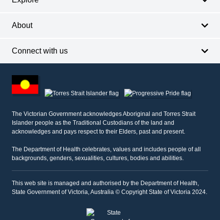
About
Connect with us
Footer
other
information
The Victorian Government acknowledges Aboriginal and Torres Strait
Islander people as the Traditional Custodians of the land and
acknowledges and pays respect to their Elders, past and present.
The Department of Health celebrates, values and includes people of all
backgrounds, genders, sexualities, cultures, bodies and abilities.
This web site is managed and authorised by the Department of Health,
State Government of Victoria, Australia © Copyright State of Victoria 2024.