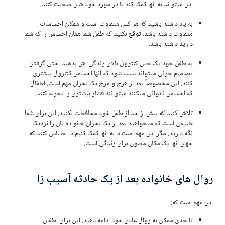
این میتواند به آنها کمک کند تا در مورد خود شان صحبت کنند.
به یاد داشته باشید که هر کس متفاوت است و ممکن احساسات
متفاوت داشته باشد. توقع نکنید که طفل شما همان احساس را که شما
دارید داشته باشد.
به طفل خود یک حس کنترول بالای زندگی اش بدهید. حتی گرفتن
تصامیم جزئی میتواند سبب شود که آنها احساس کنترول بیشتری
کنند. این مخصوصاً بعد از هرج و مرج یک بحران مهم است. اطفال
که احساس ناتوانی میکنند میتوانند فشار بیشتری را تجربه کنند.
تلاش کنید که بیش از حد از طفل خود محافظت نکنید. این برای شما
طبیعی است که میخواهید بعد از یک بحران خانواده تان را نزدیک
نگه دارید. مگر این مهم است تا به آنها کمک کنیم تا احساس کنند که
جهان آنها یک مکان مصون برای زندگی است.
روال های خانواده بعد از یک حادثه آسیب زا
این مهم است که:
تا حدی ممکن به روال عادی خود ادامه دهید. این برای اطفال