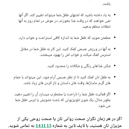
باشند.
به یاد داشته باشید که اشتهای طفل شما میتواند تغییر کند. اگر آنها
نمی خواهند که در وقت غذا بخورند، در عوض در تمام روز به آنها
تنقلات منظم بدهید.
مطمئن شوید که طفل شما به اندازه کافی استراحت و خواب دارد.
به آنها در ورزش جسمی کمک کنید. این کار به طفل شما در مقابل
استرس کمک میکند و خواب اش را بهبود میبخشد.
شکر، غذاهای رنگی و شکلات را محدود کنید.
به طفل تان کمک کنید تا از نظر جسمی آرام شود. این میتواند با حمام
های گرم، ماساژها، وقت های داستان و ناز کردن های زیاد باشد.
اگر فعالیت طفل شما را ناراحت یا مضطرب میسازد آن را تغییر دهید.
بطور مثال، یک شوی تلویزیونی که باعث تشویش یا ترس طفل شما
می شود.
اگر در هر زمان نگران صحت روانی تان یا صحت روحی یکی از
عزیزان تان هستید، با لایف لاین به شماره
به تماس شوید.
13 11 14