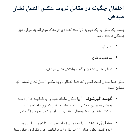
اطفال چگونه در مقابل تروما عکس العمل نشان
میدهن
پاسخ یک طفل به یک تجربه ناراحت کننده یا ترسناک میتواند به موارد ذیل
بستگی داشته باشد:
سن آنها
شخصیت شان
شما یا خانواده تان چگونه واکنش نشان میدهید
طفل شما ممکن است آنطور که شما انتظار دارید عکس العمل نشان ندهد. آنها
ممکن است:
گوشه‌ گیرشوند
– آنها ممکن علاقه خود را به فعالیت ها از دست
بدهند. همچنین ممکن است اعتماد به نفس کمتری داشته باشند،
ساکت باشند یا به شیوه‌های رفتاری دوران نوزادی خود بازگردند.
مشغول باشند
– آنها ممکن نیاز داشته باشند تا تجربه را دوباره
زنده کنند. بطور مثال، از طریق بازی یا نقاشی های تکراری. طفل شما