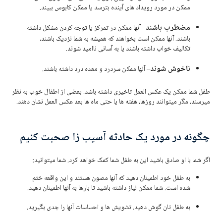
ممکن در مورد رویداد های آینده بترسد یا ممکن کابوس ببیند.
مضطرب باشند
– آنها ممکن در تمرکز یا توجه کردن مشکل داشته
باشند. آنها ممکن است بخواهند که همیشه به شما نزدیک باشند،
تکالیف خواب داشته باشند یا به آسانی ناامید شوند.
ناخوش شوند
– آنها ممکن سردرد و معده درد داشته باشند.
طفل شما ممکن یک عکس العمل تاخیری داشته باشد. بعضی از اطفال خوب به نظر
میرسند، مگر میتوانند روزها، هفته ها یا حتی ماه ها بعد عکس العمل نشان دهند.
چگونه در مورد یک حادثه آسیب زا صحبت کنیم
اگر شما با او صادق باشید این به طفل شما کمک خواهد کرد. شما میتوانید:
به طفل خود اطمینان دهید که آنها مصون هستند و این واقعه ختم
شده است. شما ممکن نیاز داشته باشید تا بارها به آنها اطمینان دهید.
به طفل تان گوش دهید. تشویش ها و احساسات آنها را جدی بگیرید.