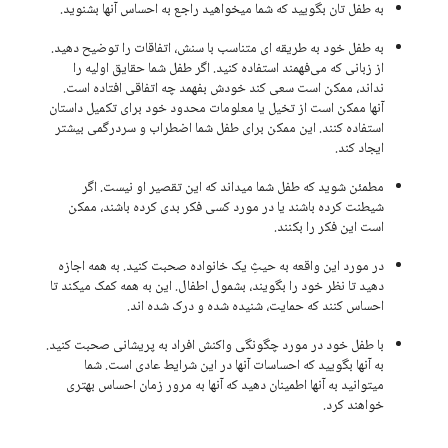
به طفل تان بگویید که شما میخواهید راجع به احساس آنها بشنوید.
به طفل خود به طریقه ای متناسب با سنش، اتفاقات را توضیح دهید.
از زبانی که می‌فهمند استفاده کنید. اگر طفل شما حقایق اولیه را
نداند، ممکن است سعی کند خودش بفهمد چه اتفاقی افتاده است.
آنها ممکن است از تخیل یا معلومات محدود خود برای تکمیل داستان
استفاده کنند. این ممکن برای طفل شما اضطراب و سردرگمی بیشتر
ایجاد کند.
مطمئن شوید که طفل شما میداند که این تقصیر او نیست. اگر
شیطنت کرده باشند یا در مورد کسی فکر بدی کرده باشند، ممکن
است این فکر را بکنند.
در مورد این واقعه به حیثِ یک خانواده صحبت کنید. به همه اجازه
دهید تا نظر خود را بگویند، بشمول اطفال. این به همه کمک میکند تا
احساس کنند که حمایت، شنیده شده و درک شده اند.
با طفل خود در مورد چگونگی واکنش افراد به پریشانی صحبت کنید.
به آنها بگویید که احساسات آنها در این شرایط عادی است. شما
میتوانید به آنها اطمینان دهید که آنها به مرور زمان احساس بهتری
خواهند کرد.