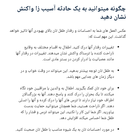
چگونه میتوانید به یک حادثه آسیب زا واکنش
نشان دهید
عکس العمل های شما به احساسات و رفتار طفل تان بالای بهبودی آنها تاثیر خواهد
گذاشت. این مهم است که:
تغییرات رفتار آنها درک کنید. اطفال به اقسام مختلف به وقایع
ناراحت کننده یا ترسناک واکنش نشان میدهند. تغییرات در رفتار آنها
مانند عصبانیت یا ادرار کردن در بستر عادی است.
به طفل تان توجه بیشتر بدهید. این میتواند در وقت خواب و در
دیگر زمان های جدایی مهم باشد.
برای خود تان کمک بگیرید. اطفال به والدین یا مراقبین خود نگاه
میکنند تا یک بحران را درک کنند و پاسخ دهند. آنها به بزرگسالان
اطراف خود نیاز دارند تا ترس های آنها را درک کرده و آنها را تسلی
دهند. اگر ناراحت هستید، شما همچنان میتوانید حمایت بدست
بیاورید. اگر شما این کار را نکنید، این میتواند ترس و فشار را که
طفل شما احساس میکند افزایش دهد.
در مورد احساسات تان به یک شیوه مناسب با طفل تان صحبت کنید.