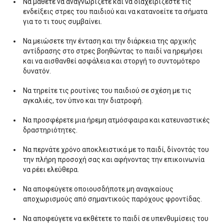
Να μάθετε να αναγνωρίζετε και να διαχειρίζεστε τις
ενδείξεις στρες του παιδιού και να κατανοείτε τα σήματα
για το τι τους συμβαίνει.
Να μειώσετε την ένταση και την διάρκεια της αρχικής
αντίδρασης στο στρες βοηθώντας το παιδί να ηρεμήσει
και να αισθανθεί ασφάλεια και στοργή το συντομότερο
δυνατόν.
Να τηρείτε τις ρουτίνες του παιδιού σε σχέση με τις
αγκαλιές, τον ύπνο και την διατροφή.
Να προσφέρετε μια ήρεμη ατμόσφαιρα και κατευναστικές
δραστηριότητες.
Να περνάτε χρόνο αποκλειστικά με το παιδί, δίνοντάς του
την πλήρη προσοχή σας και αφήνοντας την επικοινωνία
να ρέει ελεύθερα.
Να αποφεύγετε οποιουσδήποτε μη αναγκαίους
αποχωρισμούς από σημαντικούς παρόχους φροντίδας.
Να αποφεύγετε να εκθέτετε το παιδί σε υπενθυμίσεις του