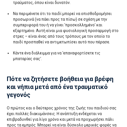
τραύματος, όπου είναι δυνατόν.
Να περιμένετε ότι το παιδί μπορεί να οπισθοδρομήσει
προσωρινά (να πάει προς τα πίσω) σε σχέση με την
συμπεριφορά του ή να γίνει 'προσκολλημένο' και
εξαρτημένο. Αυτή είναι μια φυσιολογική προσαρμογή στο
στρες – είναι ένας από τους τρόπους με τον οποίο το
παιδί προσπαθεί να αντιμετωπίσει αυτό που πέρασε.
Κάντε ένα διάλειμμα για να 'επαναφορτίσετε τις
μπαταρίες σας'.
Πότε να ζητήσετε βοήθεια για βρέφη
και νήπια μετά από ένα τραυματικό
γεγονός
Ο πρώτος και ο δεύτερος χρόνος της ζωής του παιδιού σας
έχει πολλές διακυμάνσεις. Η ανάπτυξη ενδέχεται να
επιβραδυνθεί για λίγο χρόνο και μετά να προχωρήσει πάλι
προς τα εμπρός. Μπορεί να είναι δύσκολο μερικές φορές να