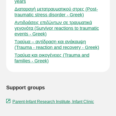
years
Διαταραχή μετατραυματικού στρες (Post-
traumatic stress disorder - Greek)
Αντιδράσεις επιζώντων σε τραυματικά
γεγονότα (Survivor reactions to traumatic
events - Greek)
Τραύμα – αντίδραση και ανάκαμψη
(Trauma - reaction and recovery - Greek)
Τραύμα και οικογένειες (Trauma and
families - Greek)
Support groups
Parent-Infant Research Institute, Infant Clinic