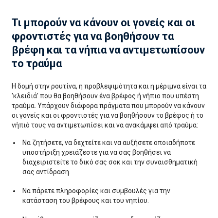
Τι μπορούν να κάνουν οι γονείς και οι
φροντιστές για να βοηθήσουν τα
βρέφη και τα νήπια να αντιμετωπίσουν
το τραύμα
Η δομή στην ρουτίνα, η προβλεψιμότητα και η μέριμνα είναι τα
'κλειδιά' που θα βοηθήσουν ένα βρέφος ή νήπιο που υπέστη
τραύμα. Υπάρχουν διάφορα πράγματα που μπορούν να κάνουν
οι γονείς και οι φροντιστές για να βοηθήσουν το βρέφος ή το
νήπιό τους να αντιμετωπίσει και να ανακάμψει από τραύμα:
Να ζητήσετε, να δεχτείτε και να αυξήσετε οποιαδήποτε
υποστήριξη χρειάζεστε για να σας βοηθήσει να
διαχειριστείτε το δικό σας σοκ και την συναισθηματική
σας αντίδραση.
Να πάρετε πληροφορίες και συμβουλές για την
κατάσταση του βρέφους και του νηπίου.