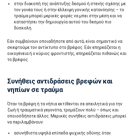
στην διακοπή της ανάπτυξης δεσμού ή στενής σχέσης με
τον γονέα τους ή στην έλλειψη γονικής κατανόησης – το
τραύμα μπορεί μερικές φορές να μπει στην μέση και να
καταστήσει την δημιουργία αυτού του δεσμού πιο
δύσκολη.
Εάν συμβαίνουν οποιαδήποτε από αυτά, είναι σημαντικό να
σκεφτούμε τον αντίκτυπο στο βρέφος. Εάν επηρεάζεται η
οικογένεια ή ο κύριος φροντιστής, επηρεάζεται πιθανώς και
το βρέφος.
Συνήθεις αντιδράσεις βρεφών και
νηπίων σε τραύμα
Όταν τα βρέφη ή τα νήπια εκτίθενται σε απειλητικά για την
ζωή ή τραυματικά γεγονότα, τρομάζουν πολύ – όπως και
οποιοσδήποτε άλλος. Μερικές συνήθεις αντιδράσεις μπορεί
να περιλαμβάνουν:
ασυνήθιστα υψηλά επίπεδα ψυχικής οδύνης όταν