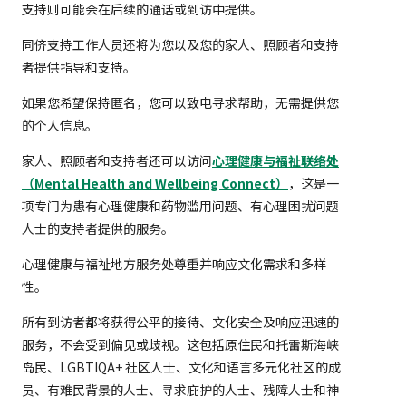
支持则可能会在后续的通话或到访中提供。
同侪支持工作人员还将为您以及您的家人、照顾者和支持
者提供指导和支持。
如果您希望保持匿名，您可以致电寻求帮助，无需提供您
的个人信息。
家人、照顾者和支持者还可以访问
心理健康与福祉联络处
（Mental Health and Wellbeing Connect）
，这是一
项专门为患有心理健康和药物滥用问题、有心理困扰问题
人士的支持者提供的服务。
心理健康与福祉地方服务处尊重并响应文化需求和多样
性。
所有到访者都将获得公平的接待、文化安全及响应迅速的
服务，不会受到偏见或歧视。这包括原住民和托雷斯海峡
岛民、LGBTIQA+ 社区人士、文化和语言多元化社区的成
员、有难民背景的人士、寻求庇护的人士、残障人士和神