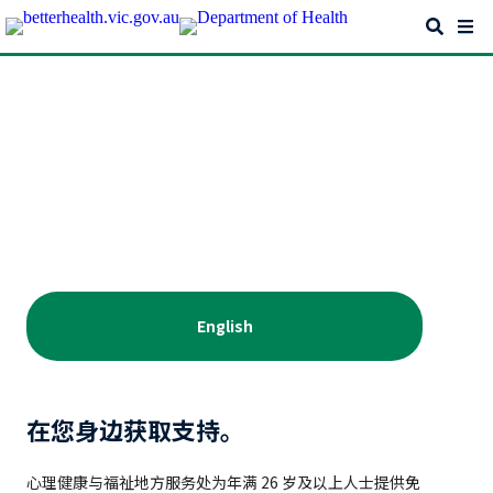
Skip
Search
Me
to
main
content
Mental health services
心理健康与福祉地方服务处 (Mental Health
and Wellbeing Locals - Chinese
Simplified)
English
在您身边获取支持。
心理健康与福祉地方服务处为年满 26 岁及以上人士提供免