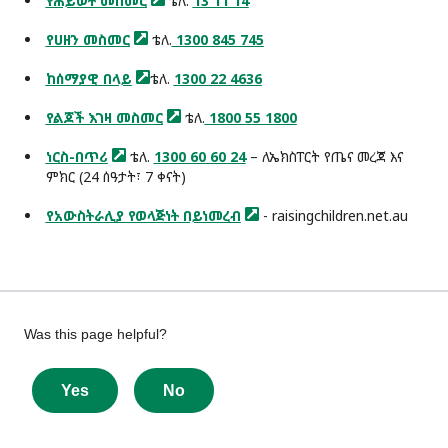
የሕይወት መስመር
ቴለ.
13 11 14
የሀዘን
መስመር
ቴለ.
1300 845 745
ከሰማያዊ
በላይ
ቴለ.
1300 22 4636
የልጆች እገዛ
መስመር
ቴለ.
1800 55 1800
ነርስ-በጥሪ
ቴለ.
1300 60 60 24
– ለኤክስፐርት የጤና መረጃ እና
ምክር (24 ሰዓታት፣ 7 ቀናት)
የአውስትራሊያ የወላጅነት
በይነመረብ
- raisingchildren.net.au
Give
Was this page helpful?
feedback
about
Yes
No
this
page