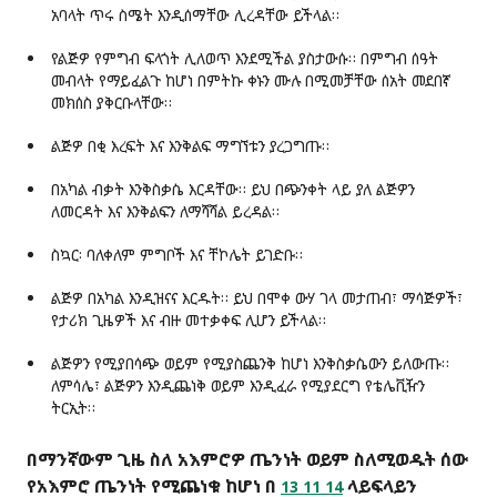
አባላት ጥሩ ስሜት እንዲሰማቸው ሊረዳቸው ይችላል።
የልጅዎ የምግብ ፍላጎት ሊለወጥ እንደሚችል ያስታውሱ። በምግብ ሰዓት
መብላት የማይፈልጉ ከሆነ በምትኩ ቀኑን ሙሉ በሚመቻቸው ሰአት መደበኛ
መክሰስ ያቅርቡላቸው።
ልጅዎ በቂ እረፍት እና እንቅልፍ ማግኘቱን ያረጋግጡ።
በአካል ብቃት እንቅስቃሴ እርዳቸው። ይህ በጭንቀት ላይ ያለ ልጅዎን
ለመርዳት እና እንቅልፍን ለማሻሻል ይረዳል።
ስኳር፡ ባለቀለም ምግቦች እና ቸኮሌት ይገድቡ።
ልጅዎ በአካል እንዲዝናና እርዱት። ይህ በሞቀ ውሃ ገላ መታጠብ፣ ማሳጅዎች፣
የታሪክ ጊዜዎች እና ብዙ መተቃቀፍ ሊሆን ይችላል።
ልጅዎን የሚያበሳጭ ወይም የሚያስጨንቅ ከሆነ እንቅስቃሴውን ይለውጡ።
ለምሳሌ፣ ልጅዎን እንዲጨነቅ ወይም እንዲፈራ የሚያደርግ የቴሌቪዥን
ትርኢት።
በማንኛውም ጊዜ ስለ አእምሮዎ ጤንነት ወይም ስለሚወዱት ሰው
የአእምሮ ጤንነት የሚጨነቁ ከሆነ በ
ላይፍላይን
13 11 14