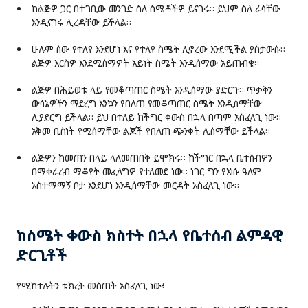
ከልጅዎ ጋር በተገቢው መንገድ ስለ ስሜቶችዎ ይናገሩ። ይህም ስለ ራሳቸው
እንዲናገሩ ሊረዳቸው ይችላል።
ሁሉም ሰው የተለየ እንደሆነ እና የተለየ ስሜት ሊኖረው እንደሚችል ያስታውሱ።
ልጅዎ እርስዎ እንደሚሰማዎት አይነት ስሜት እንዲሰማው አይጠብቁ።
ልጅዎ በሕይወቱ ላይ የመቆጣጠር ስሜት እንዲሰማው ያድርጉ። ጥቃቅን
ውሳኔዎችን ማድረግ እንኳን የበለጠ የመቆጣጠር ስሜት እንዲሰማቸው
ሊያደርግ ይችላል። ይህ በተለይ ከችግር ቀውስ በኋላ በጣም አስፈላጊ ነው።
አቅመ ቢስነት የሚሰማቸው ልጆች የበለጠ ጭንቀት ሊሰማቸው ይችላል።
ልጅዎን ከመጠን በላይ ላለመጠበቅ ይሞክሩ። ከችግር በኋላ ቤተሰብዎን
በማቀራረብ ማቆየት መፈለግዎ የተለመደ ነው። ነገር ግን የእነሱ ዓለም
አስተማማኝ ቦታ እንደሆነ እንዲሰማቸው መርዳት አስፈላጊ ነው።
ከስሜት ቀውስ ክስተት በኋላ የቤተሰብ ልምዳዊ
ድርጊቶች
የሚከተሉትን ቱክረት መስጠት አስፈላጊ ነው፥