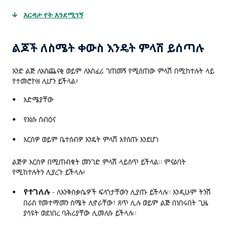
እርዳታ የት እንደሚገኝ
ልጆች ለስሜት ቀውስ እንዴት ምላሽ ይሰጣሉ
አንድ ልጅ ለአስጨናቂ ወይም ለአስፈሪ ገጠመኝ የሚሰጠው ምላሽ በሚከተሉት ላይ
የተመሮኮዘ ሊሆን ይችላል፥
እድሜያቸው
የእነሱ ስብዕና
እርስዎ ወይም ቤተሰብዎ እንዴት ምላሽ እየሰጡ እንደሆነ
ልጅዎ እርስዎ በሚጠብቁት መንገድ ምላሽ ላይሰጥ ይችላል። ምናልባት
የሚከተሉትን ሊያረጉ ይችላሉ፥
የተገለሉ
- ለእንቅስቃሴዎች ፍላጎታቸውን ሊያጡ ይችላሉ። እንዲሁም ትንሽ
በራስ የመተማመን ስሜት ሊኖራቸው፣ ጸጥ ሊሉ ወይም ልጅ በነበሩበት ጊዜ
ያሳዩት ወደነበረ ባሕሪያቸው ሊመለሱ ይችላሉ።